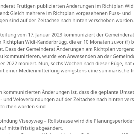
nderat Frutigen publizierten Änderungen im Richtplan Wi
end: Gleich mehrere im Richtplan vorgesehenen Fuss- und
en sind auf der Zeitachse nach hinten verschoben worden.
teilung vom 17. Januar 2023 kommuniziert der Gemeinderat
Richtplan Widi-Kanderbrügg, die er 10 Monaten zuvor (!!) b
at. Dass der Gemeinderat Änderungen am Richtplan vorge
 zu kommunizieren, wurde von Anwesenden an der Gemein
r 2022 moniert. Nun, sechs Wochen nach dieser Rüge, hat 
it einer Medienmitteilung wenigstens eine summarische I
en kommunizierten Änderungen ist, dass die geplante Umse
- und Veloverbindungen auf der Zeitachse nach hinten ver
strichen worden sind:
bindung Viseoyweg – Rollstrasse wird die Planungsperiode
auf mittelfristig abgeändert.