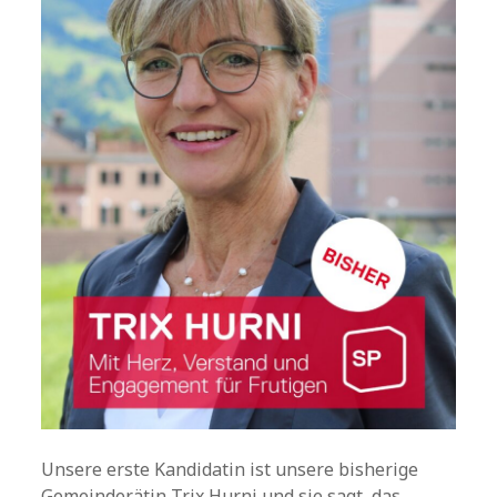
Unsere erste Kandidatin ist unsere bisherige
Gemeinderätin Trix Hurni und sie sagt, das