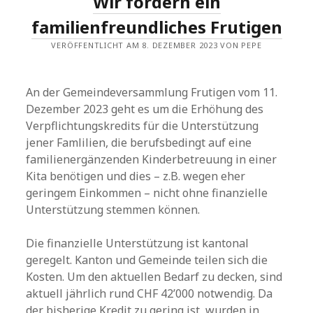
Wir fordern ein
familienfreundliches Frutigen
VERÖFFENTLICHT AM 8. DEZEMBER 2023 VON PEPE
An der Gemeindeversammlung Frutigen vom 11.
Dezember 2023 geht es um die Erhöhung des
Verpflichtungskredits für die Unterstützung
jener Famlilien, die berufsbedingt auf eine
familienergänzenden Kinderbetreuung in einer
Kita benötigen und dies – z.B. wegen eher
geringem Einkommen – nicht ohne finanzielle
Unterstützung stemmen können.
Die finanzielle Unterstützung ist kantonal
geregelt. Kanton und Gemeinde teilen sich die
Kosten. Um den aktuellen Bedarf zu decken, sind
aktuell jährlich rund CHF 42’000 notwendig. Da
der bisherige Kredit zu gering ist, wurden in