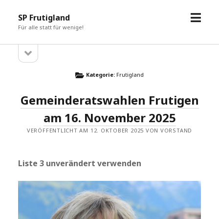
Menü
SP Frutigland
öffne
Für alle statt für wenige!
Seitenleiste
Sidebar
öffnen
Kategorie:
Frutigland
Gemeinderatswahlen Frutigen
am 16. November 2025
VERÖFFENTLICHT AM 12. OKTOBER 2025 VON VORSTAND
Liste 3 unverändert verwenden