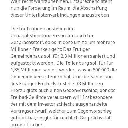
Wahlrecht wahrzunehmen. Entsprechend steht
nun die Forderung im Raum, die Abschaffung
dieser Unterlistenverbindungen anzustreben.
Die für Frutigen anstehenden
Urnenabstimmungen sorgten auch für
Gesprächsstoff, da es in der Summe um mehrere
Millionen Franken geht: Das Frutiger
Gemeindehaus soll für 2,3 Millionen saniert und
aufgestockt werden . Die Tellenburg soll für für
1,85 Millionen saniert werden, wovon 800’000 die
Gemeinde beizusteuern hat. Und die Sanierung
des Frutiger Freibads kostet 2,38 Millionen.
Hierzu gibts auch einen Gegenvorschlag, der das
Freibad-Gelände veräussern will. Insbesondere
der mit dem Investor schlecht ausgehandelte
Vertragsentwurf, welcher zum Gegenvorschlag
geführt hat, sorgte für reichlich Gesprächsstoff
an den Tischen.