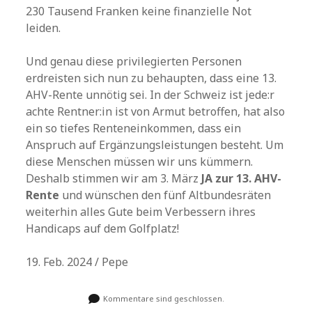
230 Tausend Franken keine finanzielle Not
leiden.
Und genau diese privilegierten Personen
erdreisten sich nun zu behaupten, dass eine 13.
AHV-Rente unnötig sei. In der Schweiz ist jede:r
achte Rentner:in ist von Armut betroffen, hat also
ein so tiefes Renteneinkommen, dass ein
Anspruch auf Ergänzungsleistungen besteht. Um
diese Menschen müssen wir uns kümmern.
Deshalb stimmen wir am 3. März
JA zur 13. AHV-
Rente
und wünschen den fünf Altbundesräten
weiterhin alles Gute beim Verbessern ihres
Handicaps auf dem Golfplatz!
19. Feb. 2024 / Pepe
Kommentare sind geschlossen.