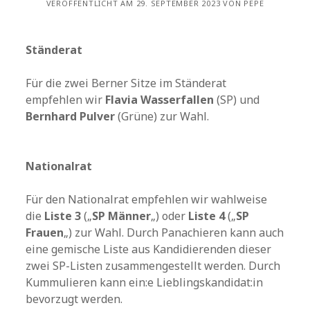
VERÖFFENTLICHT AM 29. SEPTEMBER 2023 VON PEPE
Ständerat
Für die zwei Berner Sitze im Ständerat
empfehlen wir
Flavia Wasserfallen
(SP) und
Bernhard Pulver
(Grüne) zur Wahl.
Nationalrat
Für den Nationalrat empfehlen wir wahlweise
die
Liste 3
(„
SP Männer
„) oder
Liste 4
(„
SP
Frauen
„) zur Wahl. Durch Panachieren kann auch
eine gemische Liste aus Kandidierenden dieser
zwei SP-Listen zusammengestellt werden. Durch
Kummulieren kann ein:e Lieblingskandidat:in
bevorzugt werden.