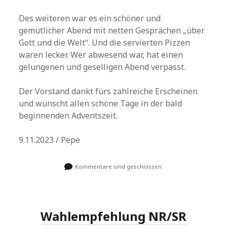
Des weiteren war es ein schöner und
gemütlicher Abend mit netten Gesprächen „über
Gott und die Welt“. Und die servierten Pizzen
waren lecker. Wer abwesend war, hat einen
gelungenen und geselligen Abend verpasst.
Der Vorstand dankt fürs zahlreiche Erscheinen
und wünscht allen schöne Tage in der bald
beginnenden Adventszeit.
9.11.2023 / Pepe
Kommentare sind geschlossen.
Wahlempfehlung NR/SR