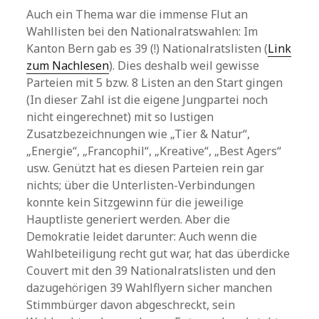
Auch ein Thema war die immense Flut an
Wahllisten bei den Nationalratswahlen: Im
Kanton Bern gab es 39 (!) Nationalratslisten (
Link
zum Nachlesen
). Dies deshalb weil gewisse
Parteien mit 5 bzw. 8 Listen an den Start gingen
(In dieser Zahl ist die eigene Jungpartei noch
nicht eingerechnet) mit so lustigen
Zusatzbezeichnungen wie „Tier & Natur“,
„Energie“, „Francophil“, „Kreative“, „Best Agers“
usw. Genützt hat es diesen Parteien rein gar
nichts; über die Unterlisten-Verbindungen
konnte kein Sitzgewinn für die jeweilige
Hauptliste generiert werden. Aber die
Demokratie leidet darunter: Auch wenn die
Wahlbeteiligung recht gut war, hat das überdicke
Couvert mit den 39 Nationalratslisten und den
dazugehörigen 39 Wahlflyern sicher manchen
Stimmbürger davon abgeschreckt, sein