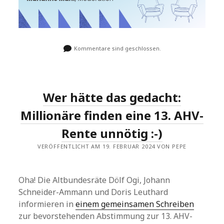
Kommentare sind geschlossen.
Wer hätte das gedacht:
Millionäre finden eine 13. AHV-
Rente unnötig :-)
VERÖFFENTLICHT AM 19. FEBRUAR 2024 VON PEPE
Oha! Die Altbundesräte Dölf Ogi, Johann
Schneider-Ammann und Doris Leuthard
informieren in
einem gemeinsamen Schreiben
zur bevorstehenden Abstimmung zur 13. AHV-